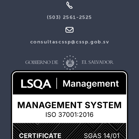
(503) 2561-2525
consultascssp@cssp.gob.sv