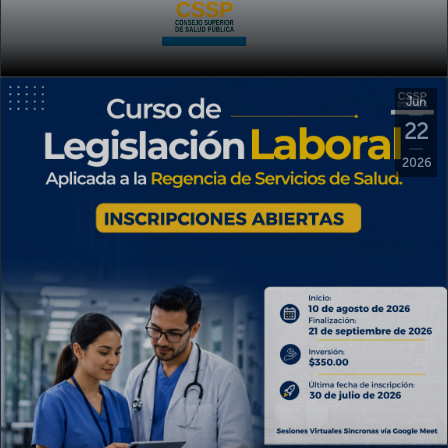
Jun
22
2026