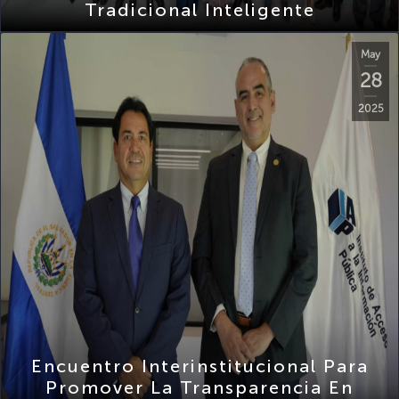
May
28
2025
Encuentro Interinstitucional Para
Promover La Transparencia En
Procesos Administrativos CSSP