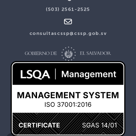
(503) 2561-2525
consultascssp@cssp.gob.sv