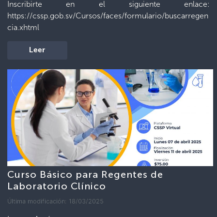
Inscribirte en el siguiente enlace:
https://cssp.gob.sv/Cursos/faces/formulario/buscarregen
cia.xhtml
Leer
Curso Básico para Regentes de
Laboratorio Clínico
Última modificación: 18/03/2025