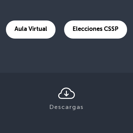
Aula Virtual
Elecciones CSSP
Descargas