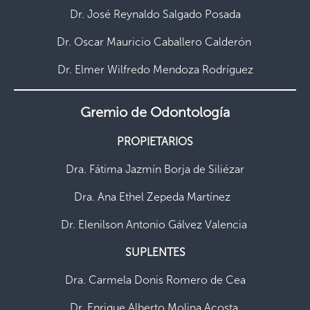
Dr. José Reynaldo Salgado Posada
Dr. Oscar Mauricio Caballero Calderón
Dr. Elmer Wilfredo Mendoza Rodríguez
Gremio de Odontología
PROPIETARIOS
Dra. Fátima Jazmín Borja de Siliézar
Dra. Ana Ethel Zepeda Martínez
Dr. Elenilson Antonio Gálvez Valencia
SUPLENTES
Dra. Carmela Donis Romero de Cea
Dr. Enrique Alberto Molina Acosta