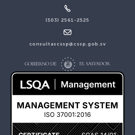
(503) 2561-2525
consultascssp@cssp.gob.sv