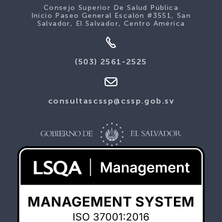
Consejo Superior De Salud Pública
Inicio Paseo General Escalón #3551, San
Salvador, El Salvador, Centro América
(503) 2561-2525
consultascssp@cssp.gob.sv