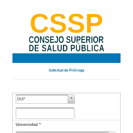
Solicitud de Prórroga
DUI*
Universidad
*