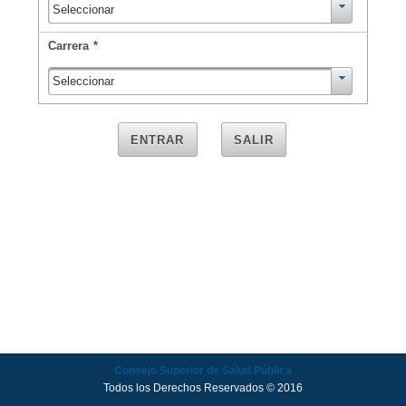
Seleccionar
Carrera
*
Seleccionar
ENTRAR
SALIR
Consejo Superior de Salud Pública
Todos los Derechos Reservados © 2016