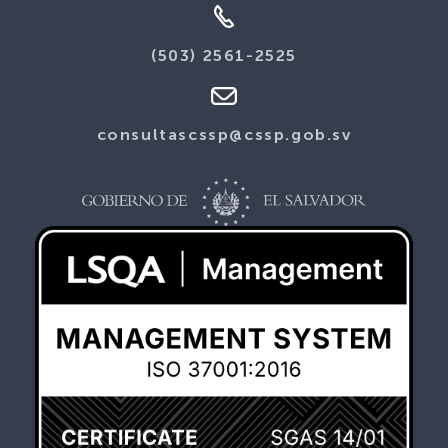
(503) 2561-2525
consultascssp@cssp.gob.sv