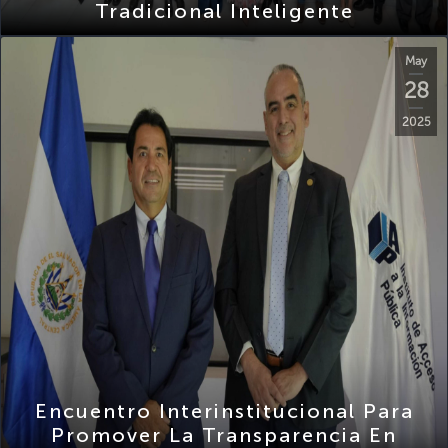
May
28
2025
Encuentro Interinstitucional Para
Promover La Transparencia En
Procesos Administrativos CSSP