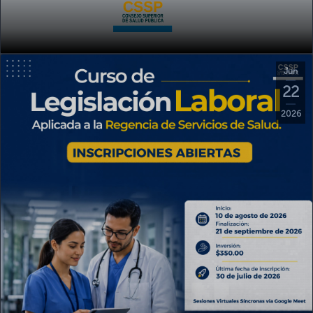
Jun
22
2026