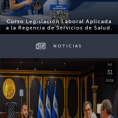
Curso Legislación Laboral Aplicada
a la Regencia de Servicios de Salud.
NOTICIAS
Jul
31
2026