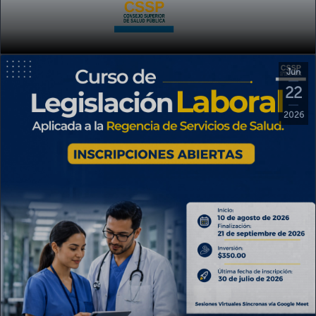
Jun
22
2026