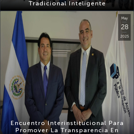
May
28
2025
Encuentro Interinstitucional Para
Promover La Transparencia En
Procesos Administrativos CSSP