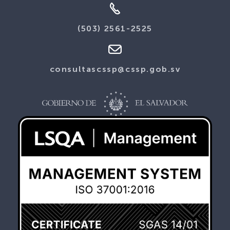
(503) 2561-2525
consultascssp@cssp.gob.sv