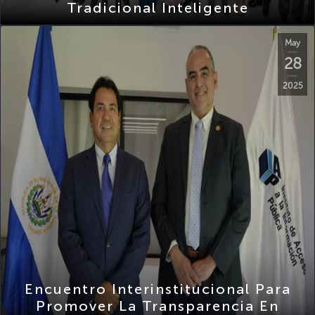
May
28
2025
Encuentro Interinstitucional Para
Promover La Transparencia En
Procesos Administrativos CSSP