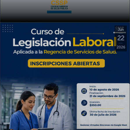
Jun
22
2026