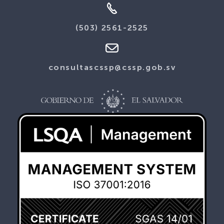
(503) 2561-2525
consultascssp@cssp.gob.sv