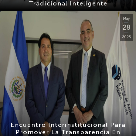
May
28
2025
Encuentro Interinstitucional Para
Promover La Transparencia En
Procesos Administrativos CSSP