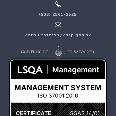
(503) 2561-2525
consultascssp@cssp.gob.sv