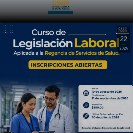
Jun
22
2026