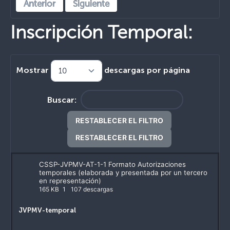
Anterior
Siguiente
Inscripción Temporal:
Mostrar
descargas por página
Buscar:
RESTABLECER EL FILTRO
RESTABLECER EL FILTRO
CSSP-JVPMV-AT-1-1 Formato Autorizaciones
temporales (elaborada y presentada por un tercero
en representación)
165 KB
1
107 descargas
JVPMV-temporal