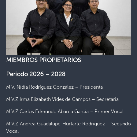
MIEMBROS PROPIETARIOS
Periodo 2026 – 2028
M.V. Nidia Rodríguez González – Presidenta
M.V.Z Irma Elizabeth Vides de Campos – Secretaria
M.V.Z Carlos Edmundo Abarca García – Primer Vocal
M.V.Z Andrea Guadalupe Hurtarte Rodríguez – Segundo
Vocal