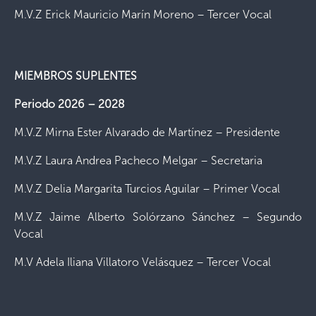
M.V.Z Erick Mauricio Marín Moreno – Tercer Vocal
MIEMBROS SUPLENTES
Periodo 2026 – 2028
M.V.Z Mirna Ester Alvarado de Martínez – Presidente
M.V.Z Laura Andrea Pacheco Melgar – Secretaria
M.V.Z Delia Margarita Turcios Aguilar – Primer Vocal
M.V.Z Jaime Alberto Solórzano Sánchez – Segundo
Vocal
M.V Adela Iliana Villatoro Velásquez – Tercer Vocal