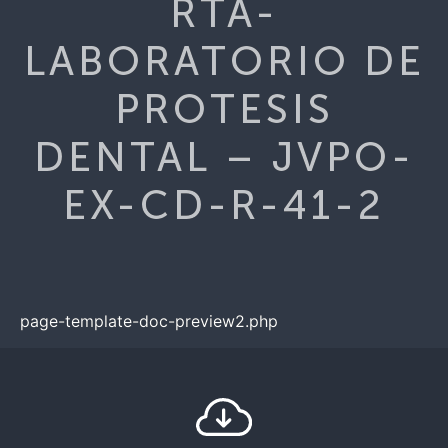
RTA-
LABORATORIO DE
PROTESIS
DENTAL – JVPO-
EX-CD-R-41-2
page-template-doc-preview2.php