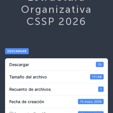
Organizativa
CSSP 2026
DESCARGAR
Descargar
75
Tamaño del archivo
171 KB
Recuento de archivos
1
Fecha de creación
15 mayo, 2026