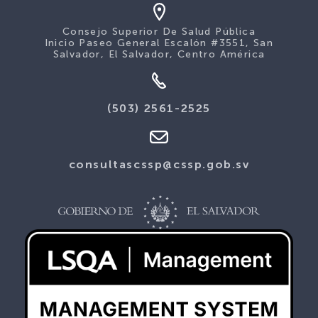
Consejo Superior De Salud Pública
Inicio Paseo General Escalón #3551, San
Salvador, El Salvador, Centro América
(503) 2561-2525
consultascssp@cssp.gob.sv