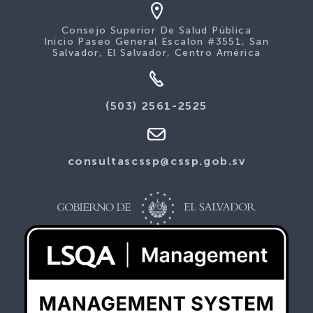
Consejo Superior De Salud Pública
Inicio Paseo General Escalón #3551, San
Salvador, El Salvador, Centro América
(503) 2561-2525
consultascssp@cssp.gob.sv