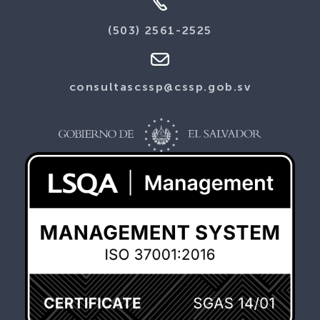
(503) 2561-2525
consultascssp@cssp.gob.sv