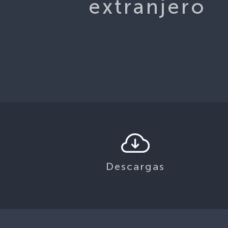
extranjero
Descargas