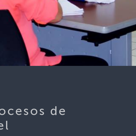
rocesos de
el