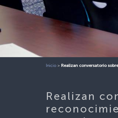
Inicio
>
Realizan conversatorio sobr
Realizan co
reconocimie