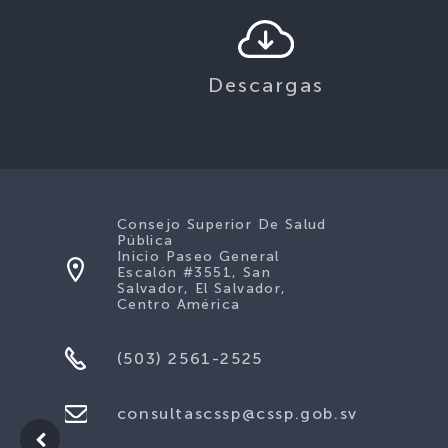
Descargas
Consejo Superior De Salud
Pública
Inicio Paseo General
Escalón #3551, San
Salvador, El Salvador,
Centro América
(503) 2561-2525
consultascssp@cssp.gob.sv