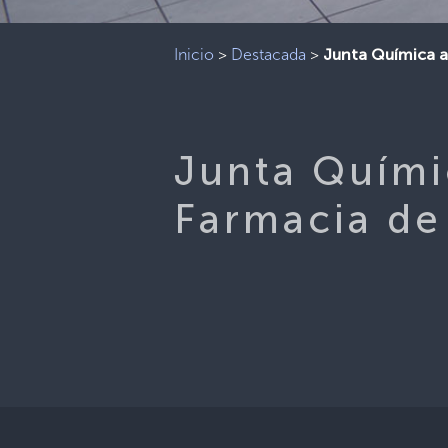
Inicio
>
Destacada
>
Junta Química 
Junta Quími
Farmacia d