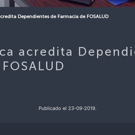
acredita Dependientes de Farmacia de FOSALUD
ca acredita Dependi
e FOSALUD
Publicado el 23-09-2019.