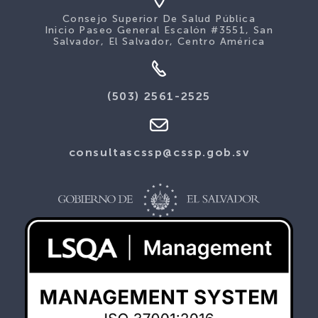
Consejo Superior De Salud Pública
Inicio Paseo General Escalón #3551, San
Salvador, El Salvador, Centro América
(503) 2561-2525
consultascssp@cssp.gob.sv