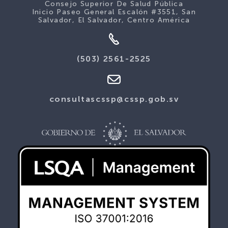
Consejo Superior De Salud Pública
Inicio Paseo General Escalón #3551, San
Salvador, El Salvador, Centro América
(503) 2561-2525
consultascssp@cssp.gob.sv