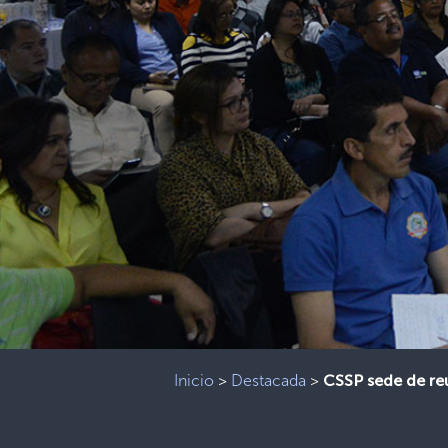
Inicio
>
Destacada
>
CSSP sede de re