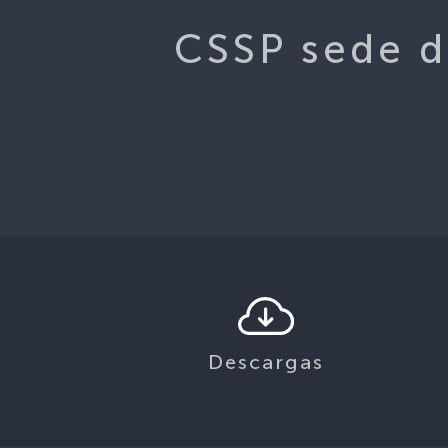
CSSP sede d
Descargas