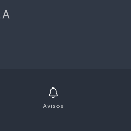
MA
Avisos