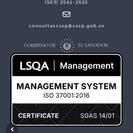
(503) 2561-2525
consultascssp@cssp.gob.sv