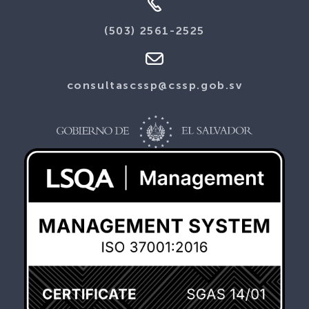
(503) 2561-2525
consultascssp@cssp.gob.sv