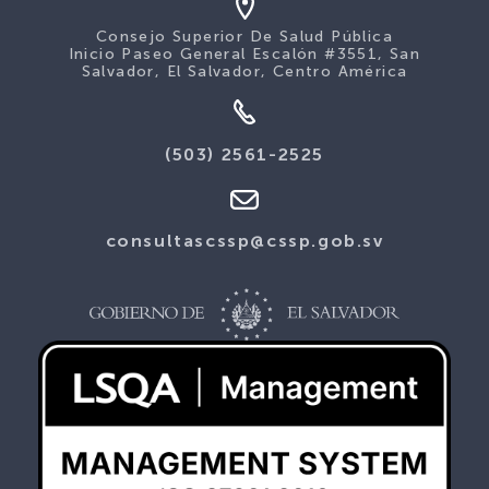
Consejo Superior De Salud Pública
Inicio Paseo General Escalón #3551, San
Salvador, El Salvador, Centro América
(503) 2561-2525
consultascssp@cssp.gob.sv