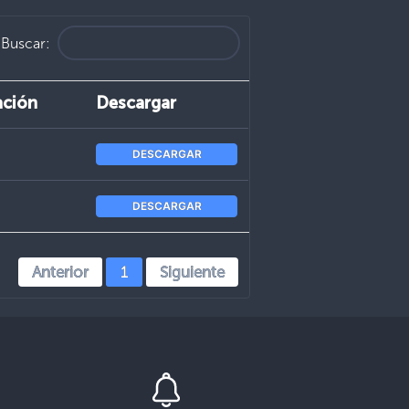
Buscar:
ación
Descargar
DESCARGAR
DESCARGAR
Anterior
1
Siguiente