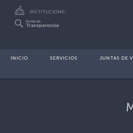
INSTITUCIONES
Portal de
Transparencia
INICIO
SERVICIOS
JUNTAS DE V
Inicio
>
Modelos de Contratos