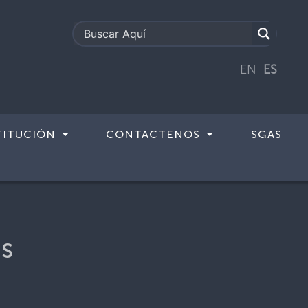
EN
ES
TITUCIÓN
CONTACTENOS
SGAS
s