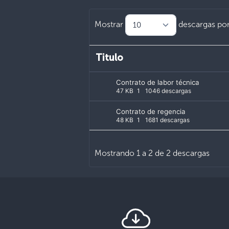
Mostrar
descargas por
Titulo
Contrato de labor técnica
47 KB
1
1046 descargas
Contrato de regencia
48 KB
1
1681 descargas
Mostrando 1 a 2 de 2 descargas