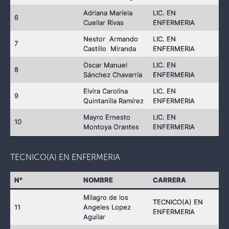
Adriana Mariela
LIC. EN
6
Cuellar Rivas
ENFERMERIA
Nestor Armando
LIC. EN
7
Castillo Miranda
ENFERMERIA
Oscar Manuel
LIC. EN
8
Sánchez Chavarría
ENFERMERIA
Elvira Carolina
LIC. EN
9
Quintanilla Ramírez
ENFERMERIA
Mayro Ernesto
LIC. EN
10
Montoya Orantes
ENFERMERIA
TECNICO(A) EN ENFERMERIA
N°
NOMBRE
CARRERA
Milagro de los
TECNICO(A) EN
11
Angeles Lopez
ENFERMERIA
Aguilar