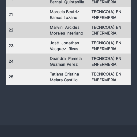
Bernal Quintanilla
ENFERMERIA
Marcela Beatriz
TECNICO(A) EN
21
Ramos Lozano
ENFERMERIA
Marvin Arcides
TECNICO(A) EN
22
Morales Interiano
ENFERMERIA
José Jonathan
TECNICO(A) EN
23
Vasquez Rivas
ENFERMERIA
Deandra Pamela
TECNICO(A) EN
24
Guzman Perez
ENFERMERIA
Tatiana Cristina
TECNICO(A) EN
25
Melara Castillo
ENFERMERIA