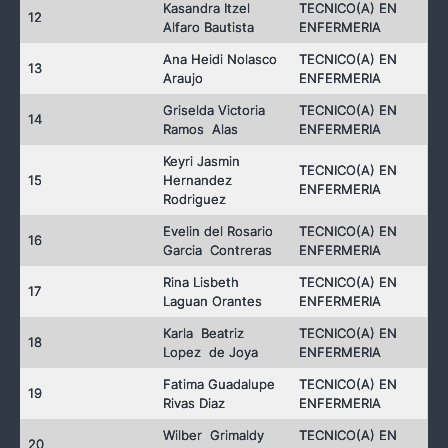
Kasandra Itzel
TECNICO(A) EN
12
Alfaro Bautista
ENFERMERIA
Ana Heidi Nolasco
TECNICO(A) EN
13
Araujo
ENFERMERIA
Griselda Victoria
TECNICO(A) EN
14
Ramos Alas
ENFERMERIA
Keyri Jasmin
TECNICO(A) EN
15
Hernandez
ENFERMERIA
Rodriguez
Evelin del Rosario
TECNICO(A) EN
16
Garcia Contreras
ENFERMERIA
Rina Lisbeth
TECNICO(A) EN
17
Laguan Orantes
ENFERMERIA
Karla Beatriz
TECNICO(A) EN
18
Lopez de Joya
ENFERMERIA
Fatima Guadalupe
TECNICO(A) EN
19
Rivas Diaz
ENFERMERIA
Wilber Grimaldy
TECNICO(A) EN
20