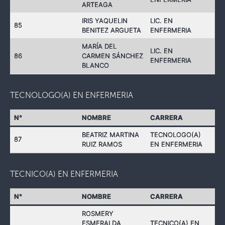
ARTEAGA
IRIS YAQUELIN
LIC. EN
85
BENITEZ ARGUETA
ENFERMERIA
MARÍA DEL
LIC. EN
86
CARMEN SÁNCHEZ
ENFERMERIA
BLANCO
TECNOLOGO(A) EN ENFERMERIA
N°
NOMBRE
CARRERA
BEATRIZ MARTINA
TECNOLOGO(A)
87
RUIZ RAMOS
EN ENFERMERIA
TECNICO(A) EN ENFERMERIA
N°
NOMBRE
CARRERA
ROSMERY
ESMERALDA
TECNICO(A) EN