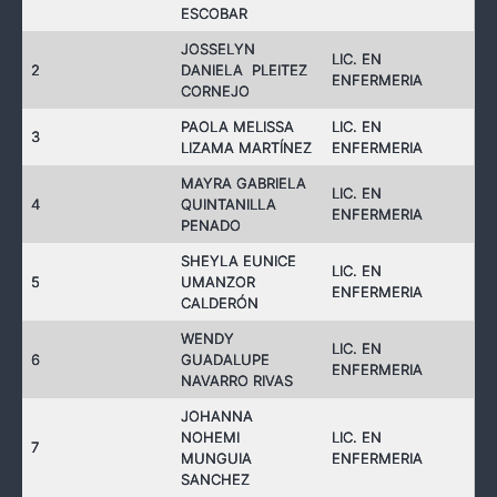
ESCOBAR
JOSSELYN
LIC. EN
2
DANIELA PLEITEZ
ENFERMERIA
CORNEJO
PAOLA MELISSA
LIC. EN
3
LIZAMA MARTÍNEZ
ENFERMERIA
MAYRA GABRIELA
LIC. EN
4
QUINTANILLA
ENFERMERIA
PENADO
SHEYLA EUNICE
LIC. EN
5
UMANZOR
ENFERMERIA
CALDERÓN
WENDY
LIC. EN
6
GUADALUPE
ENFERMERIA
NAVARRO RIVAS
JOHANNA
NOHEMI
LIC. EN
7
MUNGUIA
ENFERMERIA
SANCHEZ