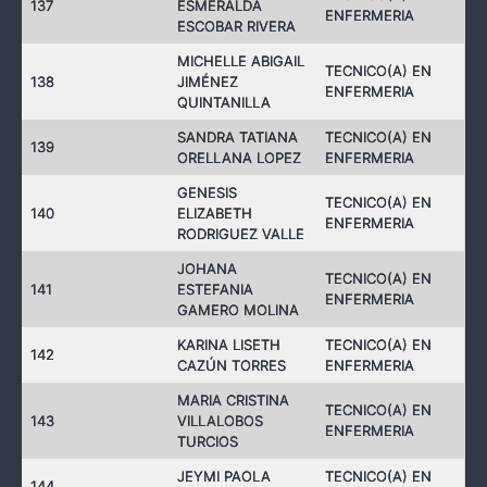
137
ESMERALDA
ENFERMERIA
ESCOBAR RIVERA
MICHELLE ABIGAIL
TECNICO(A) EN
138
JIMÉNEZ
ENFERMERIA
QUINTANILLA
SANDRA TATIANA
TECNICO(A) EN
139
ORELLANA LOPEZ
ENFERMERIA
GENESIS
TECNICO(A) EN
140
ELIZABETH
ENFERMERIA
RODRIGUEZ VALLE
JOHANA
TECNICO(A) EN
141
ESTEFANIA
ENFERMERIA
GAMERO MOLINA
KARINA LISETH
TECNICO(A) EN
142
CAZÚN TORRES
ENFERMERIA
MARIA CRISTINA
TECNICO(A) EN
143
VILLALOBOS
ENFERMERIA
TURCIOS
JEYMI PAOLA
TECNICO(A) EN
144