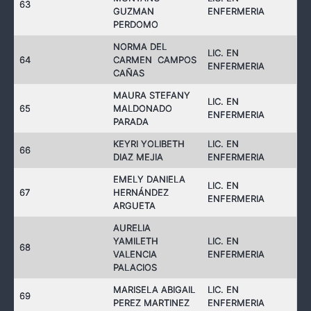
63
GUZMAN
ENFERMERIA
PERDOMO
NORMA DEL
LIC. EN
64
CARMEN CAMPOS
ENFERMERIA
CAÑAS
MAURA STEFANY
LIC. EN
65
MALDONADO
ENFERMERIA
PARADA
KEYRI YOLIBETH
LIC. EN
66
DIAZ MEJIA
ENFERMERIA
EMELY DANIELA
LIC. EN
67
HERNÁNDEZ
ENFERMERIA
ARGUETA
AURELIA
YAMILETH
LIC. EN
68
VALENCIA
ENFERMERIA
PALACIOS
MARISELA ABIGAIL
LIC. EN
69
PEREZ MARTINEZ
ENFERMERIA