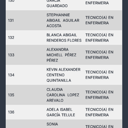
130
GARCIA
ENFERMERIA
GUARDADO
STEPHANNIE
TECNICO(A) EN
131
ABIGAIL AGUILAR
ENFERMERIA
ACOSTA
BLANCA ABIGAIL
TECNICO(A) EN
132
RENDEROS FLORES
ENFERMERIA
ALEXANDRA
TECNICO(A) EN
133
MICHELL PÉREZ
ENFERMERIA
PÉREZ
KEVIN ALEXANDER
TECNICO(A) EN
134
CENTENO
ENFERMERIA
QUINTANILLA
CLAUDIA
TECNICO(A) EN
135
CAROLINA LOPEZ
ENFERMERIA
AREVALO
ADELA ISABEL
TECNICO(A) EN
136
GARCÍA TELULE
ENFERMERIA
SONIA
TECNICO(A) EN