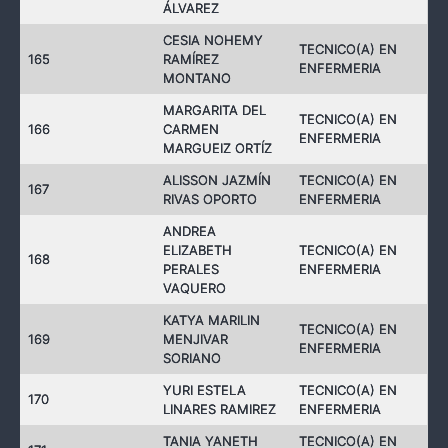
ÁLVAREZ
CESIA NOHEMY
TECNICO(A) EN
165
RAMÍREZ
ENFERMERIA
MONTANO
MARGARITA DEL
TECNICO(A) EN
166
CARMEN
ENFERMERIA
MARGUEIZ ORTÍZ
ALISSON JAZMÍN
TECNICO(A) EN
167
RIVAS OPORTO
ENFERMERIA
ANDREA
ELIZABETH
TECNICO(A) EN
168
PERALES
ENFERMERIA
VAQUERO
KATYA MARILIN
TECNICO(A) EN
169
MENJIVAR
ENFERMERIA
SORIANO
YURI ESTELA
TECNICO(A) EN
170
LINARES RAMIREZ
ENFERMERIA
TANIA YANETH
TECNICO(A) EN