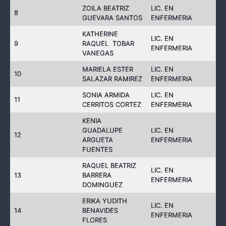
ZOILA BEATRIZ
LIC. EN
8
GUEVARA SANTOS
ENFERMERIA
KATHERINE
LIC. EN
9
RAQUEL TOBAR
ENFERMERIA
VANEGAS
MARIELA ESTER
LIC. EN
10
SALAZAR RAMIREZ
ENFERMERIA
SONIA ARMIDA
LIC. EN
11
CERRITOS CORTEZ
ENFERMERIA
KENIA
GUADALUPE
LIC. EN
12
ARGUETA
ENFERMERIA
FUENTES
RAQUEL BEATRIZ
LIC. EN
13
BARRERA
ENFERMERIA
DOMINGUEZ
ERIKA YUDITH
LIC. EN
14
BENAVIDES
ENFERMERIA
FLORES