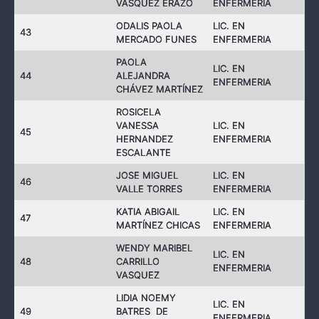
VÁSQUEZ ERAZO
ENFERMERIA
ODALIS PAOLA
LIC. EN
43
MERCADO FUNES
ENFERMERIA
PAOLA
LIC. EN
44
ALEJANDRA
ENFERMERIA
CHÁVEZ MARTÍNEZ
ROSICELA
VANESSA
LIC. EN
45
HERNANDEZ
ENFERMERIA
ESCALANTE
JOSE MIGUEL
LIC. EN
46
VALLE TORRES
ENFERMERIA
KATIA ABIGAIL
LIC. EN
47
MARTÍNEZ CHICAS
ENFERMERIA
WENDY MARIBEL
LIC. EN
48
CARRILLO
ENFERMERIA
VASQUEZ
LIDIA NOEMY
LIC. EN
49
BATRES DE
ENFERMERIA