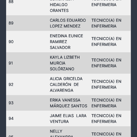
88
HIDALGO
ENFERMERIA
ORANTES
CARLOS EDUARDO
TECNICO(A) EN
89
LOPEZ MENDEZ
ENFERMERIA
ENEDINA EUNICE
TECNICO(A) EN
90
RAMIREZ
ENFERMERIA
SALVADOR
KAYLA LIZBETH
TECNICO(A) EN
91
MURCIA
ENFERMERIA
SOLÓRZANO
ALICIA GRICELDA
TECNICO(A) EN
92
CALDERÓN DE
ENFERMERIA
ALVARENGA
ERIKA VANESSA
TECNICO(A) EN
93
MÁRQUEZ SANTOS
ENFERMERIA
JAIME ELIAS LARA
TECNICO(A) EN
94
VENTURA
ENFERMERIA
NELLY
TECNICO(A) EN