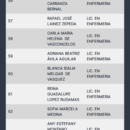
56
CARRANZA
ENFERMERIA
BERNAL
RAFAEL JOSÉ
LIC. EN
57
LAINEZ ZEPEDA
ENFERMERIA
CARLA MARIA
LIC. EN
58
HELENA DE
ENFERMERIA
VASCONCELOS
ADRIANA BEATRIZ
LIC. EN
59
ÁVILA AGUILAR
ENFERMERIA
BLANCA IDALIA
LIC. EN
60
MELGAR DE
ENFERMERIA
VASQUEZ
REINA
LIC. EN
61
GUADALUPE
ENFERMERIA
LOPEZ RUDAMAS
SOFIA MARCELA
LIC. EN
62
MEDINA
ENFERMERIA
ANY ESTEFANY
MONTANO
LIC. EN