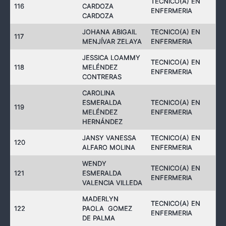
TECNICO(A) EN
116
CARDOZA
ENFERMERIA
CARDOZA
JOHANA ABIGAIL
TECNICO(A) EN
117
MENJÍVAR ZELAYA
ENFERMERIA
JESSICA LOAMMY
TECNICO(A) EN
118
MELÉNDEZ
ENFERMERIA
CONTRERAS
CAROLINA
ESMERALDA
TECNICO(A) EN
119
MELÉNDEZ
ENFERMERIA
HERNÁNDEZ
JANSY VANESSA
TECNICO(A) EN
120
ALFARO MOLINA
ENFERMERIA
WENDY
TECNICO(A) EN
121
ESMERALDA
ENFERMERIA
VALENCIA VILLEDA
MADERLYN
TECNICO(A) EN
122
PAOLA GOMEZ
ENFERMERIA
DE PALMA