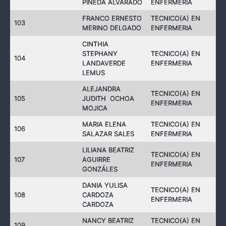
PINEDA ALVARADO
ENFERMERIA
FRANCO ERNESTO
TECNICO(A) EN
103
MERINO DELGADO
ENFERMERIA
CINTHIA
STEPHANY
TECNICO(A) EN
104
LANDAVERDE
ENFERMERIA
LEMUS
ALEJANDRA
TECNICO(A) EN
105
JUDITH OCHOA
ENFERMERIA
MOJICA
MARIA ELENA
TECNICO(A) EN
106
SALAZAR SALES
ENFERMERIA
LILIANA BEATRIZ
TECNICO(A) EN
107
AGUIRRE
ENFERMERIA
GONZÁLES
DANIA YULISA
TECNICO(A) EN
108
CARDOZA
ENFERMERIA
CARDOZA
NANCY BEATRIZ
TECNICO(A) EN
109