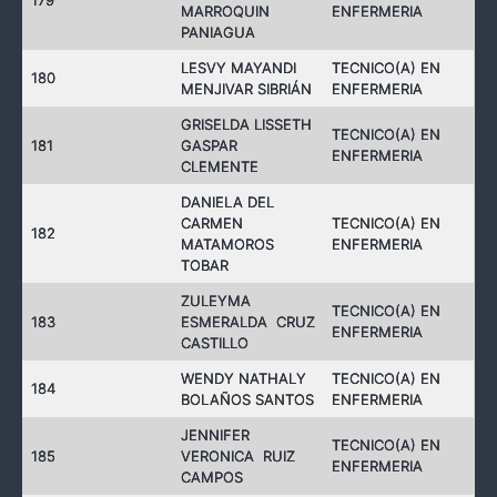
179
MARROQUIN
ENFERMERIA
PANIAGUA
LESVY MAYANDI
TECNICO(A) EN
180
MENJIVAR SIBRIÁN
ENFERMERIA
GRISELDA LISSETH
TECNICO(A) EN
181
GASPAR
ENFERMERIA
CLEMENTE
DANIELA DEL
CARMEN
TECNICO(A) EN
182
MATAMOROS
ENFERMERIA
TOBAR
ZULEYMA
TECNICO(A) EN
183
ESMERALDA CRUZ
ENFERMERIA
CASTILLO
WENDY NATHALY
TECNICO(A) EN
184
BOLAÑOS SANTOS
ENFERMERIA
JENNIFER
TECNICO(A) EN
185
VERONICA RUIZ
ENFERMERIA
CAMPOS