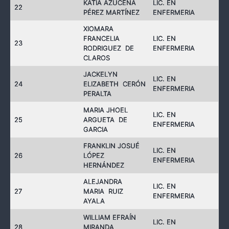
KATIA AZUCENA
LIC. EN
22
PÉREZ MARTÍNEZ
ENFERMERIA
XIOMARA
FRANCELIA
LIC. EN
23
RODRIGUEZ DE
ENFERMERIA
CLAROS
JACKELYN
LIC. EN
24
ELIZABETH CERÓN
ENFERMERIA
PERALTA
MARIA JHOEL
LIC. EN
25
ARGUETA DE
ENFERMERIA
GARCIA
FRANKLIN JOSUÉ
LIC. EN
26
LÓPEZ
ENFERMERIA
HERNÁNDEZ
ALEJANDRA
LIC. EN
27
MARIA RUIZ
ENFERMERIA
AYALA
WILLIAM EFRAÍN
LIC. EN
28
MIRANDA