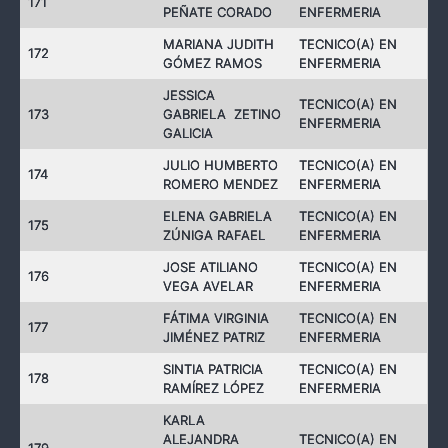
171
PEÑATE CORADO
ENFERMERIA
MARIANA JUDITH
TECNICO(A) EN
172
GÓMEZ RAMOS
ENFERMERIA
JESSICA
TECNICO(A) EN
173
GABRIELA ZETINO
ENFERMERIA
GALICIA
JULIO HUMBERTO
TECNICO(A) EN
174
ROMERO MENDEZ
ENFERMERIA
ELENA GABRIELA
TECNICO(A) EN
175
ZÚNIGA RAFAEL
ENFERMERIA
JOSE ATILIANO
TECNICO(A) EN
176
VEGA AVELAR
ENFERMERIA
FÁTIMA VIRGINIA
TECNICO(A) EN
177
JIMÉNEZ PATRIZ
ENFERMERIA
SINTIA PATRICIA
TECNICO(A) EN
178
RAMÍREZ LÓPEZ
ENFERMERIA
KARLA
ALEJANDRA
TECNICO(A) EN