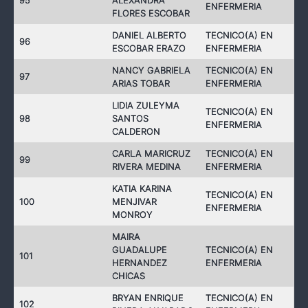
95
ALEXANDRA
ENFERMERIA
FLORES ESCOBAR
DANIEL ALBERTO
TECNICO(A) EN
96
ESCOBAR ERAZO
ENFERMERIA
NANCY GABRIELA
TECNICO(A) EN
97
ARIAS TOBAR
ENFERMERIA
LIDIA ZULEYMA
TECNICO(A) EN
98
SANTOS
ENFERMERIA
CALDERON
CARLA MARICRUZ
TECNICO(A) EN
99
RIVERA MEDINA
ENFERMERIA
KATIA KARINA
TECNICO(A) EN
100
MENJIVAR
ENFERMERIA
MONROY
MAIRA
GUADALUPE
TECNICO(A) EN
101
HERNANDEZ
ENFERMERIA
CHICAS
BRYAN ENRIQUE
TECNICO(A) EN
102