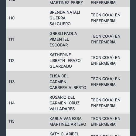
MARTINEZ PEREZ
ENFERMERIA
BRENDA NATALI
TECNICO(A) EN
110
GUERRA
ENFERMERIA
SALGUERO
GRESLI PAOLA
TECNICO(A) EN
111
PIMENTEL
ENFERMERIA
ESCOBAR
KATHERINE
TECNICO(A) EN
112
LISBETH ERAZO
ENFERMERIA
GUARDADO
ELISA DEL
TECNICO(A) EN
113
CARMEN
ENFERMERIA
CABRERA ALBERTO
ROSARIO DEL
TECNICO(A) EN
114
CARMEN CRUZ
ENFERMERIA
VALLADARES
KARLA VANESSA
TECNICO(A) EN
115
MARTINEZ ARTERO
ENFERMERIA
KATY CLARIBEL