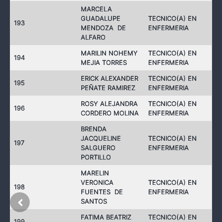
MARCELA
GUADALUPE
TECNICO(A) EN
193
MENDOZA DE
ENFERMERIA
ALFARO
MARILIN NOHEMY
TECNICO(A) EN
194
MEJIA TORRES
ENFERMERIA
ERICK ALEXANDER
TECNICO(A) EN
195
PEÑATE RAMIREZ
ENFERMERIA
ROSY ALEJANDRA
TECNICO(A) EN
196
CORDERO MOLINA
ENFERMERIA
BRENDA
JACQUELINE
TECNICO(A) EN
197
SALGUERO
ENFERMERIA
PORTILLO
MARELIN
VERONICA
TECNICO(A) EN
198
FUENTES DE
ENFERMERIA
SANTOS
FATIMA BEATRIZ
TECNICO(A) EN
199