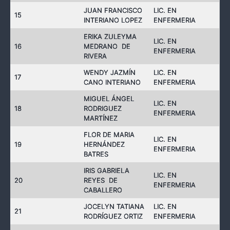
JUAN FRANCISCO
LIC. EN
15
INTERIANO LOPEZ
ENFERMERIA
ERIKA ZULEYMA
LIC. EN
16
MEDRANO DE
ENFERMERIA
RIVERA
WENDY JAZMÍN
LIC. EN
17
CANO INTERIANO
ENFERMERIA
MIGUEL ÁNGEL
LIC. EN
18
RODRIGUEZ
ENFERMERIA
MARTÍNEZ
FLOR DE MARIA
LIC. EN
19
HERNÁNDEZ
ENFERMERIA
BATRES
IRIS GABRIELA
LIC. EN
20
REYES DE
ENFERMERIA
CABALLERO
JOCELYN TATIANA
LIC. EN
21
RODRÍGUEZ ORTIZ
ENFERMERIA