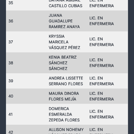
DAYANA ABIGAIL
LIC. EN
35
CASTILLO CUBIAS
ENFERMERIA
JUANA
LIC. EN
36
GUADALUPE
ENFERMERIA
RAMIREZ ANAYA
KRYSSIA
LIC. EN
37
MARICELA
ENFERMERIA
VÁSQUEZ PÉREZ
KENIA BEATRIZ
LIC. EN
38
SÁNCHEZ
ENFERMERIA
SÁNCHEZ
ANDREA LISSETTE
LIC. EN
39
SERRANO FLORES
ENFERMERIA
MAURA DINORA
LIC. EN
40
FLORES MEJÍA
ENFERMERIA
DOMERICA
LIC. EN
41
ESMERALDA
ENFERMERIA
ZEPEDA FLORES
ALLISON NOHEMY
LIC. EN
42