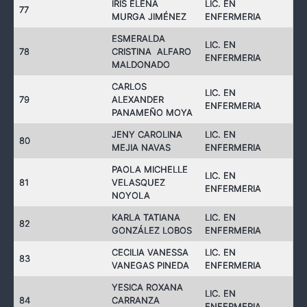
IRIS ELENA
LIC. EN
77
MURGA JIMÉNEZ
ENFERMERIA
ESMERALDA
LIC. EN
78
CRISTINA ALFARO
ENFERMERIA
MALDONADO
CARLOS
LIC. EN
79
ALEXANDER
ENFERMERIA
PANAMEÑO MOYA
JENY CAROLINA
LIC. EN
80
MEJIA NAVAS
ENFERMERIA
PAOLA MICHELLE
LIC. EN
81
VELASQUEZ
ENFERMERIA
NOYOLA
KARLA TATIANA
LIC. EN
82
GONZÁLEZ LOBOS
ENFERMERIA
CECILIA VANESSA
LIC. EN
83
VANEGAS PINEDA
ENFERMERIA
YESICA ROXANA
LIC. EN
84
CARRANZA
ENFERMERIA