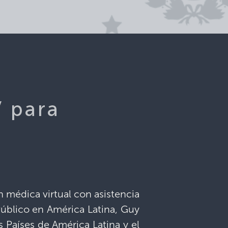
 para
n médica virtual con asistencia
 Público en América Latina, Guy
 Países de América Latina y el