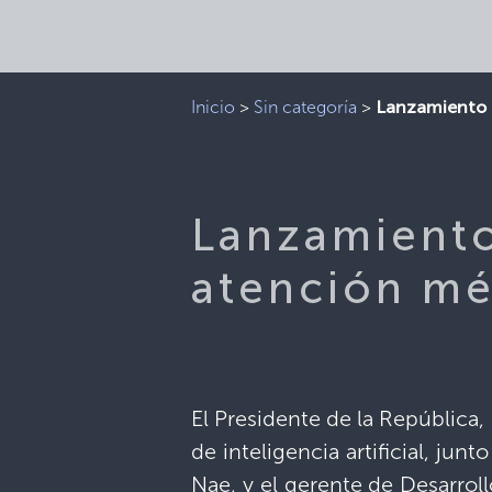
Inicio
>
Sin categoría
>
Lanzamiento d
Lanzamiento
atención mé
El Presidente de la República,
de inteligencia artificial, ju
Nae, y el gerente de Desarrol