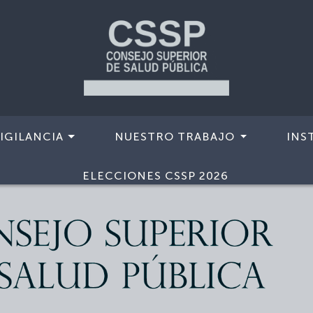
IGILANCIA
NUESTRO TRABAJO
INS
ELECCIONES CSSP 2026