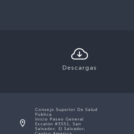
Descargas
Consejo Superior De Salud
Pública
Inicio Paseo General
Escalón #3551, San
Salvador, El Salvador,
Centro América