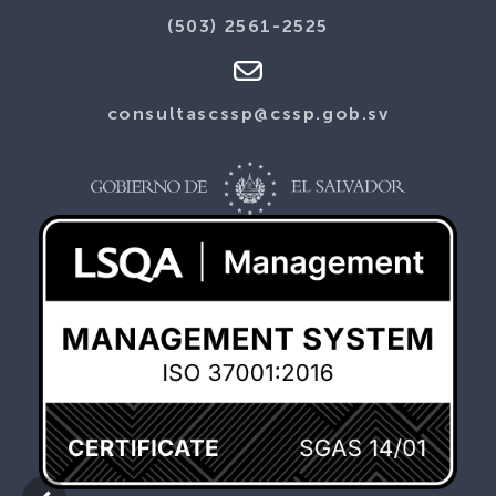
(503) 2561-2525
consultascssp@cssp.gob.sv