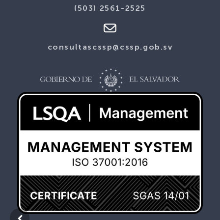
(503) 2561-2525
consultascssp@cssp.gob.sv