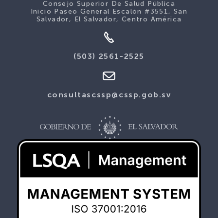
Consejo Superior De Salud Pública
Inicio Paseo General Escalón #3551, San
Salvador, El Salvador, Centro América
(503) 2561-2525
consultascssp@cssp.gob.sv