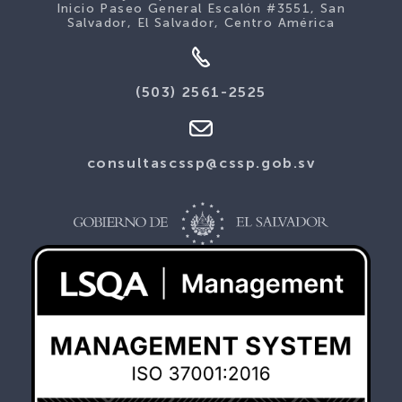
Inicio Paseo General Escalón #3551, San
Salvador, El Salvador, Centro América
(503) 2561-2525
consultascssp@cssp.gob.sv