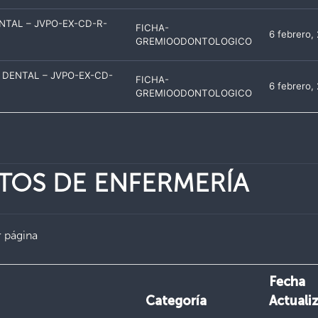
NTAL – JVPO-EX-CD-R-
FICHA-
6 febrero,
GREMIOODONTOLOGICO
 DENTAL – JVPO-EX-CD-
FICHA-
6 febrero,
GREMIOODONTOLOGICO
NTOS
DE ENFERMERÍA
 página
Fecha
Categoría
Actuali