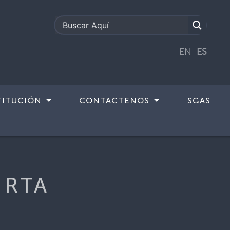
EN
ES
TITUCIÓN
CONTACTENOS
SGAS
e RTA