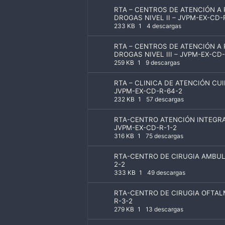
RTA – CENTROS DE ATENCIÓN A
DROGAS NIVEL II – JVPM-EX-CD-
233 KB
1
4 descargas
RTA – CENTROS DE ATENCIÓN A
DROGAS NIVEL III – JVPM-EX-CD
259 KB
1
9 descargas
RTA – CLINICA DE ATENCIÓN CU
JVPM-EX-CD-R-64-2
232 KB
1
57 descargas
RTA-CENTRO ATENCIÓN INTEGRA
JVPM-EX-CD-R-1-2
316 KB
1
75 descargas
RTA-CENTRO DE CIRUGIA AMBUL
2-2
333 KB
1
49 descargas
RTA-CENTRO DE CIRUGIA OFTAL
R-3-2
279 KB
1
13 descargas