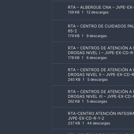
RTA – ALBERGUE CNA – JVPE-EX
159 KB
1
12 descargas
RTA – CENTRO DE CUIDADOS PALI
65-2
179 KB
1
9 descargas
RTA – CENTROS DE ATENCIÓN A
DROGAS NIVEL I – JVPE-EX-CD-R
178 KB
1
6 descargas
RTA – CENTROS DE ATENCIÓN A
DROGAS NIVEL II – JVPE-EX-CD-
240 KB
1
5 descargas
RTA – CENTROS DE ATENCIÓN A
DROGAS NIVEL III – JVPE-EX-CD-
262 KB
1
5 descargas
RTA-CENTRO ATENCIÓN INTEGRA
JVPE-EX-CD-R-1-2
237 KB
1
44 descargas