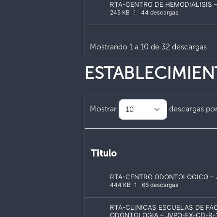
RTA-CENTRO DE HEMODIALISIS –
245 KB
1
44 descargas
Mostrando 1 a 10 de 32 descargas
ESTABLECIMIE
Mostrar
descargas por
Titulo
RTA-CENTRO ODONTOLOGICO – J
444 KB
1
66 descargas
RTA-CLINICAS ESCUELAS DE FA
ODONTOLOGIA – JVPO-EX-CD-R-