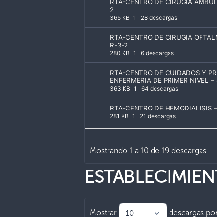
RTA-CENTRO DE CIRUGIA AMBUL
2
365 KB
1
28 descargas
RTA-CENTRO DE CIRUGIA OFTAL
R-3-2
280 KB
1
6 descargas
RTA-CENTRO DE CUIDADOS Y P
ENFERMERIA DE PRIMER NIVEL –
363 KB
1
64 descargas
RTA-CENTRO DE HEMODIALISIS –
281 KB
1
21 descargas
Mostrando 1 a 10 de 19 descargas
ESTABLECIMIE
Mostrar
descargas por