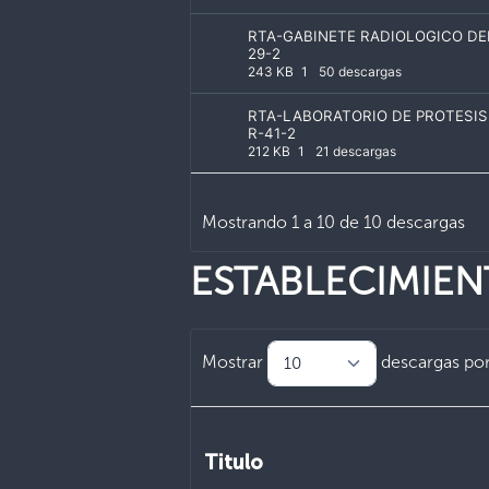
RTA-GABINETE RADIOLOGICO DE
29-2
243 KB
1
50 descargas
RTA-LABORATORIO DE PROTESIS
R-41-2
212 KB
1
21 descargas
Mostrando 1 a 10 de 10 descargas
ESTABLECIMIE
Mostrar
descargas por
Titulo