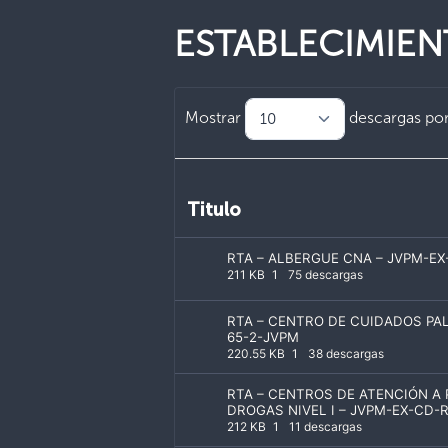
ESTABLECIMIE
Mostrar
descargas por
Titulo
RTA – ALBERGUE CNA – JVPM-EX
211 KB
1
75 descargas
RTA – CENTRO DE CUIDADOS PAL
65-2-JVPM
220.55 KB
1
38 descargas
RTA – CENTROS DE ATENCIÓN A
DROGAS NIVEL I – JVPM-EX-CD-R
212 KB
1
11 descargas