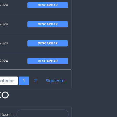
 2024
DESCARGAR
 2024
DESCARGAR
 2024
DESCARGAR
 2024
DESCARGAR
nterior
1
2
Siguiente
CO
Buscar: