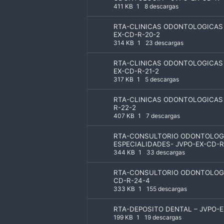
411 KB
1
8 descargas
RTA-CLINICAS ODONTOLOGICAS 
EX-CD-R-20-2
314 KB
1
23 descargas
RTA-CLINICAS ODONTOLOGICAS 
EX-CD-R-21-2
317 KB
1
5 descargas
RTA-CLINICAS ODONTOLOGICAS 
R-22-2
407 KB
1
7 descargas
RTA-CONSULTORIO ODONTOLOG
ESPECIALIDADES- JVPO-EX-CD-R
344 KB
1
33 descargas
RTA-CONSULTORIO ODONTOLOGI
CD-R-24-4
333 KB
1
155 descargas
RTA-DEPOSITO DENTAL – JVPO-E
199 KB
1
19 descargas