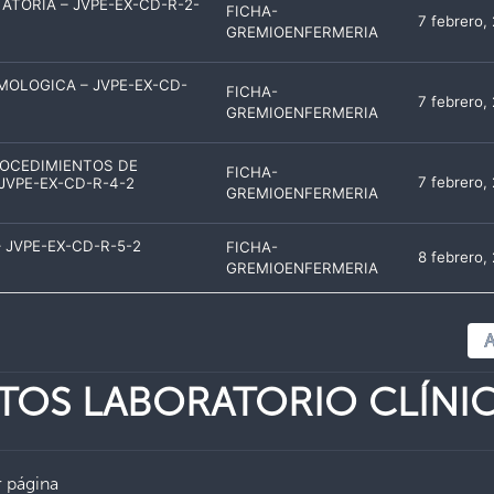
ATORIA – JVPE-EX-CD-R-2-
FICHA-
7 febrero,
GREMIOENFERMERIA
MOLOGICA – JVPE-EX-CD-
FICHA-
7 febrero,
GREMIOENFERMERIA
ROCEDIMIENTOS DE
FICHA-
7 febrero,
 JVPE-EX-CD-R-4-2
GREMIOENFERMERIA
 JVPE-EX-CD-R-5-2
FICHA-
8 febrero,
GREMIOENFERMERIA
A
NTOS
LABORATORIO CLÍNI
 página