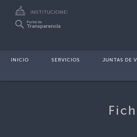
INSTITUCIONES
Portal de
Transparencia
INICIO
SERVICIOS
JUNTAS DE V
Inicio
>
Fichas de Inspección de RTA
Fich