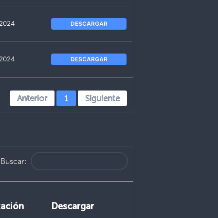
 2024
DESCARGAR
 2024
DESCARGAR
Anterior
1
Siguiente
Buscar:
zación
Descargar