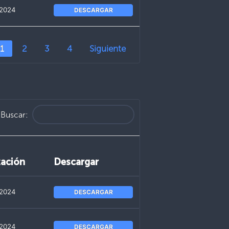
 2024
DESCARGAR
1
2
3
4
Siguiente
Buscar:
zación
Descargar
 2024
DESCARGAR
 2024
DESCARGAR