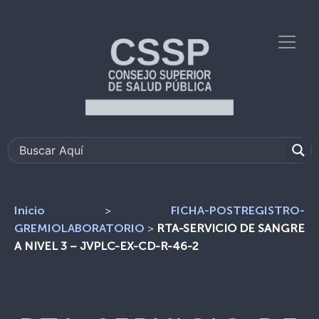
>
Inicio
FICHA-POSTREGISTRO-
>
RTA-SERVICIO DE SANGRE
GREMIOLABORATORIO
A NIVEL 3 – JVPLC-EX-CD-R-46-2