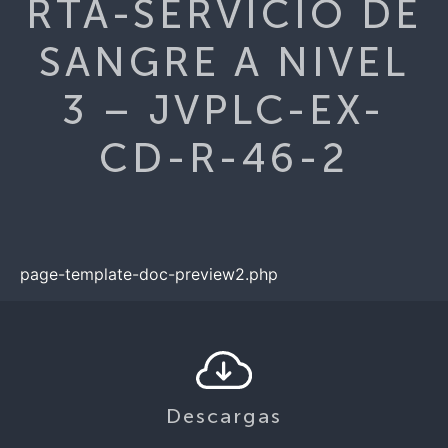
RTA-SERVICIO DE
SANGRE A NIVEL
3 – JVPLC-EX-
CD-R-46-2
page-template-doc-preview2.php
Descargas