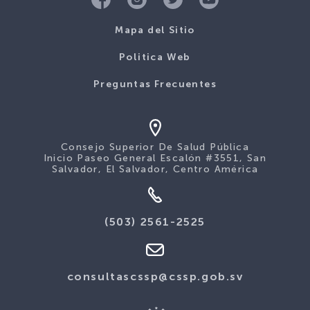
Mapa del Sitio
Politica Web
Preguntas Frecuentes
Consejo Superior De Salud Pública
Inicio Paseo General Escalón #3551, San
Salvador, El Salvador, Centro América
(503) 2561-2525
consultascssp@cssp.gob.sv