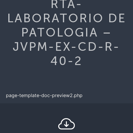
RTA-
LABORATORIO DE
PATOLOGIA –
JVPM-EX-CD-R-
40-2
page-template-doc-preview2.php