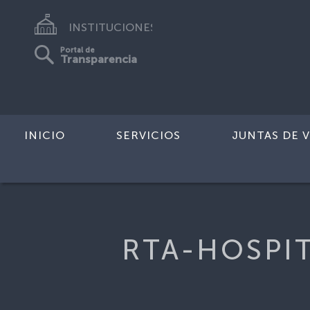
INSTITUCIONES
Portal de
Transparencia
INICIO
SERVICIOS
JUNTAS DE V
Inicio
>
FICHA-GREMIOLABORATORI
RTA-HOSPIT