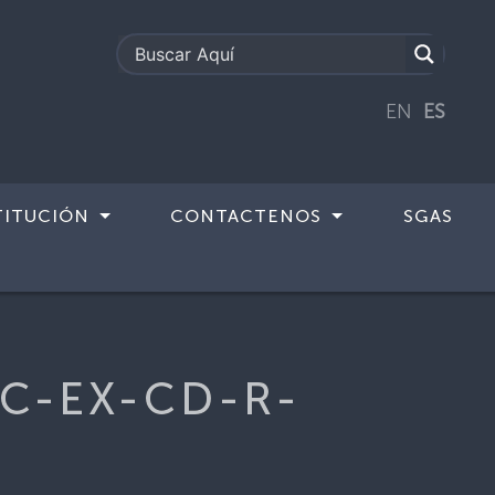
EN
ES
TITUCIÓN
CONTACTENOS
SGAS
LC-EX-CD-R-