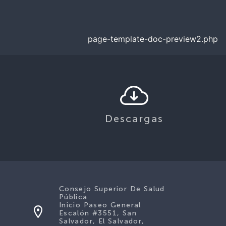
page-template-doc-preview2.php
Descargas
Consejo Superior De Salud
Pública
Inicio Paseo General
Escalón #3551, San
Salvador, El Salvador,