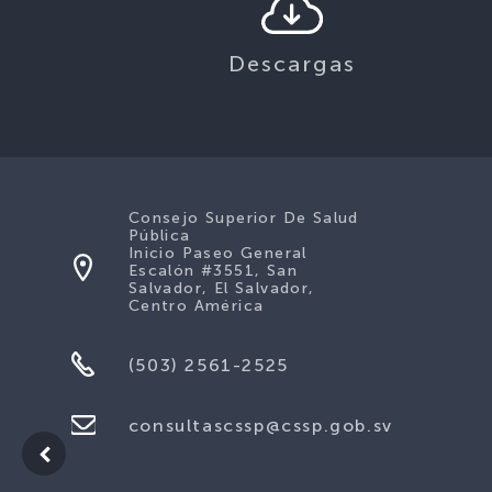
Descargas
Consejo Superior De Salud
Pública
Inicio Paseo General
Escalón #3551, San
Salvador, El Salvador,
Centro América
(503) 2561-2525
consultascssp@cssp.gob.sv