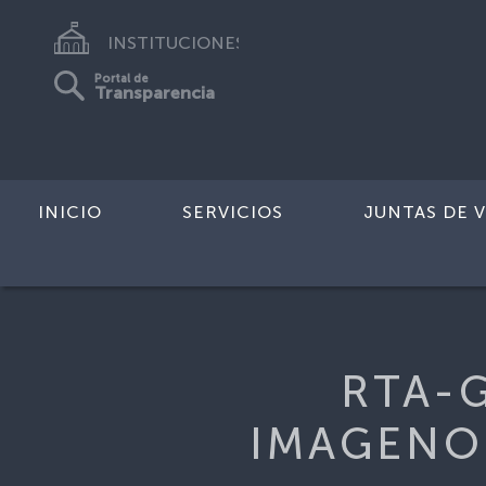
INSTITUCIONES
Portal de
Transparencia
INICIO
SERVICIOS
JUNTAS DE V
Inicio
>
FICHA-GREMIOMEDICO
>
RT
RTA-
IMAGENO