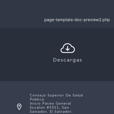
page-template-doc-preview2.php
Descargas
Consejo Superior De Salud
Pública
Inicio Paseo General
Escalón #3551, San
Salvador, El Salvador,