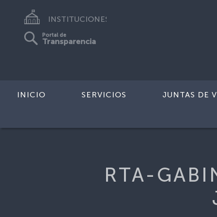
INSTITUCIONES
Portal de
Transparencia
INICIO
SERVICIOS
JUNTAS DE V
Inicio
>
FICHA-POSTREGISTRO-GR
RTA-GABI