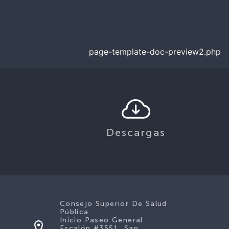
page-template-doc-preview2.php
Descargas
Consejo Superior De Salud
Pública
Inicio Paseo General
Escalón #3551, San