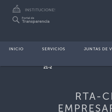
INSTITUCIONES
Portal de
Transparencia
INICIO
SERVICIOS
JUNTAS DE V
Inicio
>
FICHA-POSTREGISTRO-GR
21-2
RTA-C
EMPRESAR