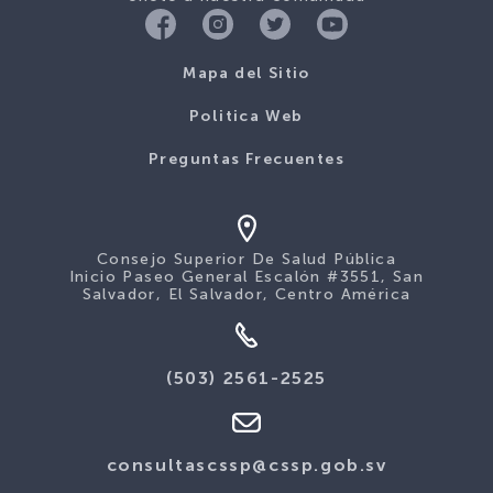
Mapa del Sitio
Politica Web
Preguntas Frecuentes
Consejo Superior De Salud Pública
Inicio Paseo General Escalón #3551, San
Salvador, El Salvador, Centro América
(503) 2561-2525
consultascssp@cssp.gob.sv