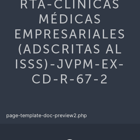
RTA-CLÍNICAS
MÉDICAS
EMPRESARIALES
(ADSCRITAS AL
ISSS)-JVPM-EX-
CD-R-67-2
page-template-doc-preview2.php