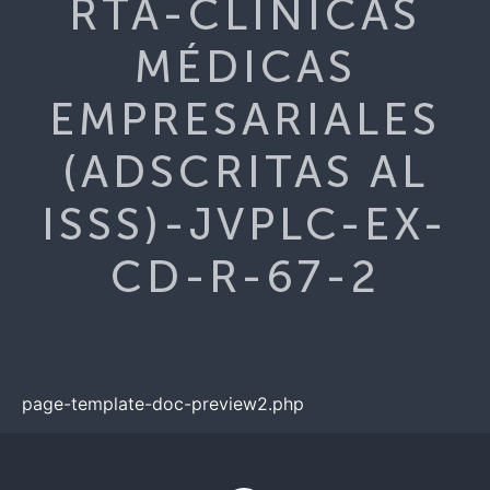
RTA-CLÍNICAS
MÉDICAS
EMPRESARIALES
(ADSCRITAS AL
ISSS)-JVPLC-EX-
CD-R-67-2
page-template-doc-preview2.php