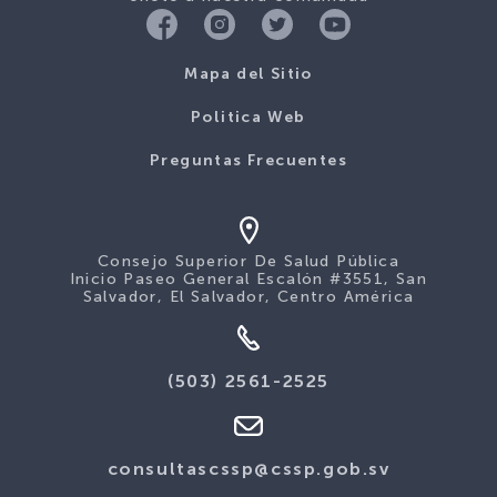
Mapa del Sitio
Politica Web
Preguntas Frecuentes
Consejo Superior De Salud Pública
Inicio Paseo General Escalón #3551, San
Salvador, El Salvador, Centro América
(503) 2561-2525
consultascssp@cssp.gob.sv