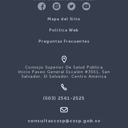
Mapa del Sitio
Politica Web
Preguntas Frecuentes
Consejo Superior De Salud Pública
Inicio Paseo General Escalón #3551, San
Salvador, El Salvador, Centro América
(503) 2561-2525
consultascssp@cssp.gob.sv