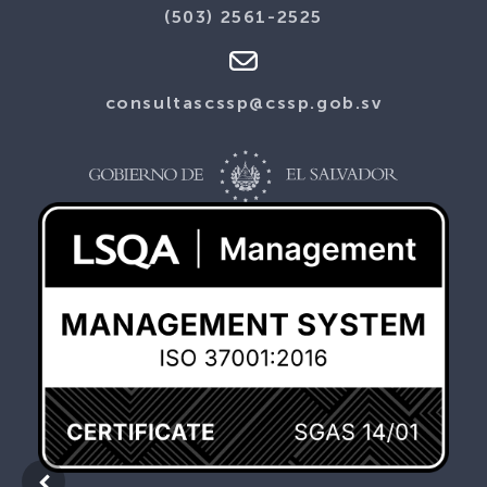
(503) 2561-2525
consultascssp@cssp.gob.sv