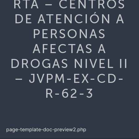
RTA – CENTROS
DE ATENCIÓN A
PERSONAS
AFECTAS A
DROGAS NIVEL II
– JVPM-EX-CD-
R-62-3
page-template-doc-preview2.php