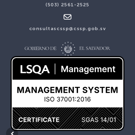
(503) 2561-2525
consultascssp@cssp.gob.sv