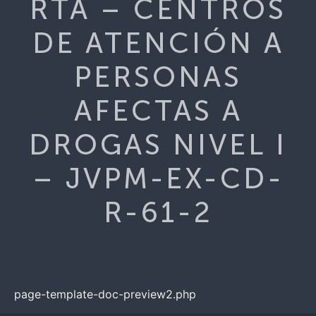
RTA – CENTROS
DE ATENCIÓN A
PERSONAS
AFECTAS A
DROGAS NIVEL I
– JVPM-EX-CD-
R-61-2
page-template-doc-preview2.php