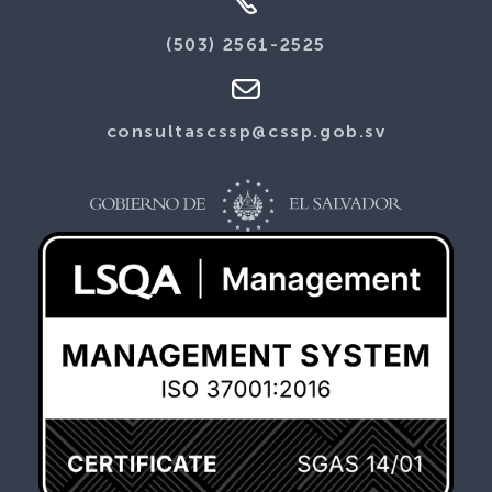
(503) 2561-2525
consultascssp@cssp.gob.sv