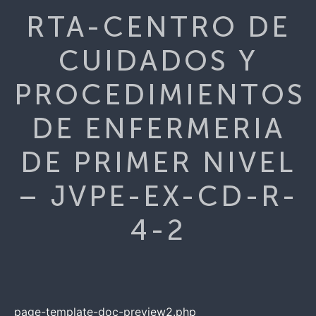
RTA-CENTRO DE
CUIDADOS Y
PROCEDIMIENTOS
DE ENFERMERIA
DE PRIMER NIVEL
– JVPE-EX-CD-R-
4-2
page-template-doc-preview2.php