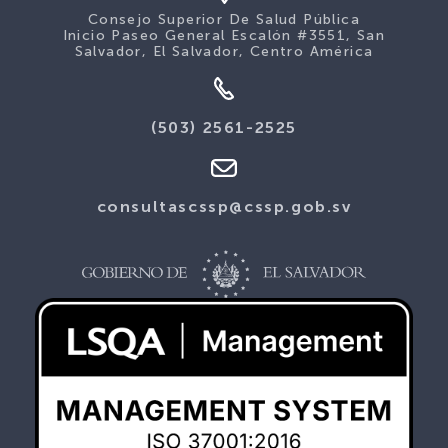
Consejo Superior De Salud Pública
Inicio Paseo General Escalón #3551, San
Salvador, El Salvador, Centro América
(503) 2561-2525
consultascssp@cssp.gob.sv