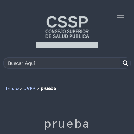
>
>
prueba
Inicio
JVPP
prueba