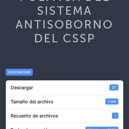
SISTEMA
ANTISOBORNO
DEL CSSP
DESCARGAR
Descargar
20
Tamaño del archivo
2 MB
Recuento de archivos
1