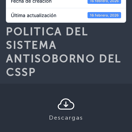
Fecha de creación
16 febrero, 2026
Última actualización
16 febrero, 2026
POLITICA DEL
SISTEMA
ANTISOBORNO DEL
CSSP
Descargas